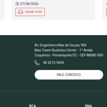
07/08/2026
OUVIR 15:00
Av. Engenheiro Max de Souza, 906
Max Tower Business Center - 1º Andar
Coqueiros - Florianópolis/SC - CEP 88080-000
48 3212-9600
FALE CONOSCO
RCA
RNA