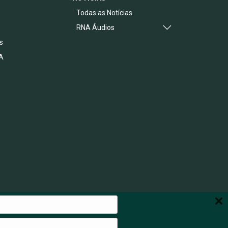
s
Todas as Notícias
RNA Áudios
s
A