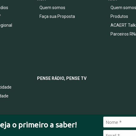
dios
Quem somos
Quem somo
V
Faça sua Proposta
Produtos
egional
ACAERT Talk
Parceiros RN
PENSE RÁDIO, PENSE TV
acidade
idade
eja o primeiro a saber!