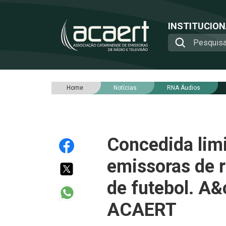
INSTITUCIO
Home
Notícias
RNA Áudios
Concedida limi
emissoras de 
de futebol. A&
ACAERT