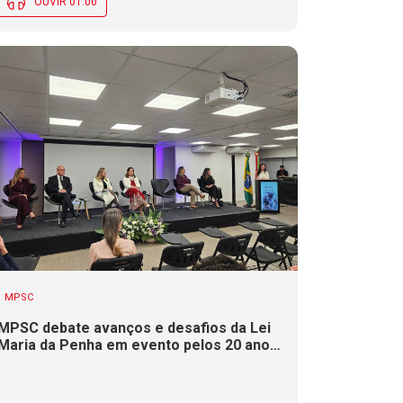
OUVIR 01:00
MPSC
MPSC debate avanços e desafios da Lei
Maria da Penha em evento pelos 20 anos
da legislação