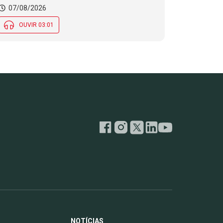
07/08/2026
OUVIR 03:01
NOTÍCIAS