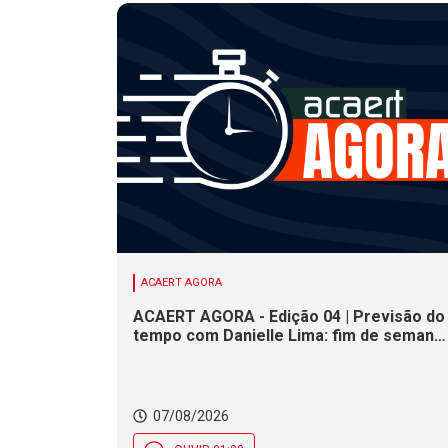
ACAERT AGORA
ACAERT AGORA - Edição 04 | Previsão do
tempo com Danielle Lima: fim de semana
terá redução nas temperaturas e chance
de temporais em SC
07/08/2026