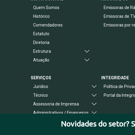
Quem Somos
Emissoras de Rá
Histórico
Emissoras de T
Comendadores
Emissoras por r
Estatuto
Diretoria
Estrutura
Atuação
SERVIÇOS
INTEGRIDADE
Jurídico
Política de Priv
Técnico
Portal da Integr
Assessoria de Imprensa
Administrativos / Financeiros
Benefícios ao Associado
Novidades do setor? S