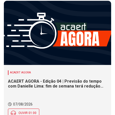
ACAERT AGORA
ACAERT AGORA - Edição 04 | Previsão do tempo
com Danielle Lima: fim de semana terá redução
nas temperaturas e chance de temporais em SC
07/08/2026
OUVIR 01:00