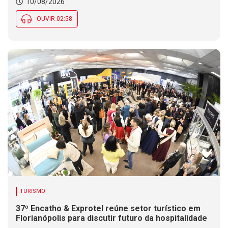
10/08/2026
OUVIR 02:58
TURISMO
37º Encatho & Exprotel reúne setor turístico em
Florianópolis para discutir futuro da hospitalidade