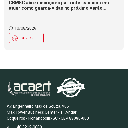
CBMSC abre inscrições para interessados em
atuar como guarda-vidas no próximo verão
catarinense
10/08/2026
OUVIR 03:00
Av. Engenheiro Max de Souza, 906
Max Tower Business Center - 1º Andar
Coqueiros - Florianópolis/SC - CEP 88080-000
48 3212-9600