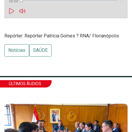
00:00
…
Repórter: Repórter Patrícia Gomes ? RNA/ Florianópolis
Notícias
SAÚDE
ÚLTIMOS ÁUDIOS