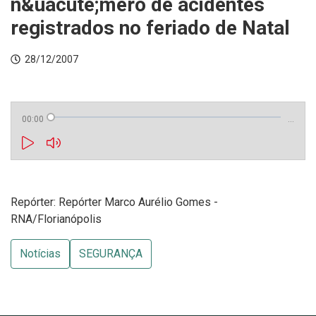
n&uacute;mero de acidentes
registrados no feriado de Natal
28/12/2007
00:00
…
Repórter: Repórter Marco Aurélio Gomes -
RNA/Florianópolis
Notícias
SEGURANÇA