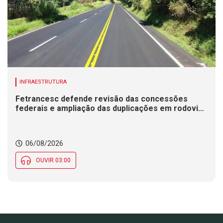
INFRAESTRUTURA
Fetrancesc defende revisão das concessões
federais e ampliação das duplicações em rodovias
de SC
06/08/2026
OUVIR 03:00