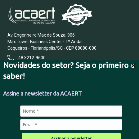
Av. Engenheiro Max de Souza, 906
Max Tower Business Center - 1º Andar
Coqueiros - Florianópolis/SC - CEP 88080-000
48 3212-9600
Novidades do setor? Seja o primeiro a
saber!
FALE CONOSCO
Assine a newsletter da ACAERT
POLÍTICA DE PRIVACIDADE
Assinar a newsletter
© 2026 Todos os direitos reservados.