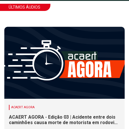
ÚLTIMOS ÁUDIOS
ACAERT AGORA
ACAERT AGORA - Edição 03 | Acidente entre dois
caminhões causa morte de motorista em rodovia
federal de SC. Seminário estadual debate práticas