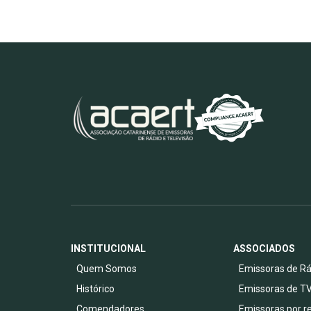
INSTITUCIONAL
ASSOCIADOS
Quem Somos
Emissoras de Rá
Histórico
Emissoras de T
Comendadores
Emissoras por r