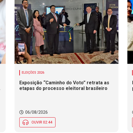
ELEIÇÕES 2026
Exposição “Caminho do Voto” retrata as
etapas do processo eleitoral brasileiro
06/08/2026
OUVIR 02:44