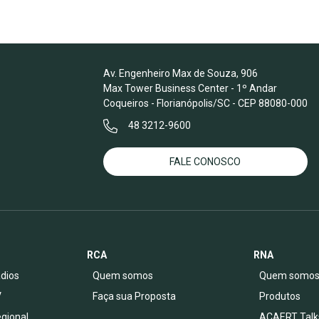
Av. Engenheiro Max de Souza, 906
Max Tower Business Center - 1º Andar
Coqueiros - Florianópolis/SC - CEP 88080-000
48 3212-9600
FALE CONOSCO
RCA
RNA
dios
Quem somos
Quem somo
V
Faça sua Proposta
Produtos
egional
ACAERT Talk