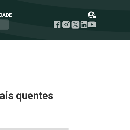
DADE
ais quentes