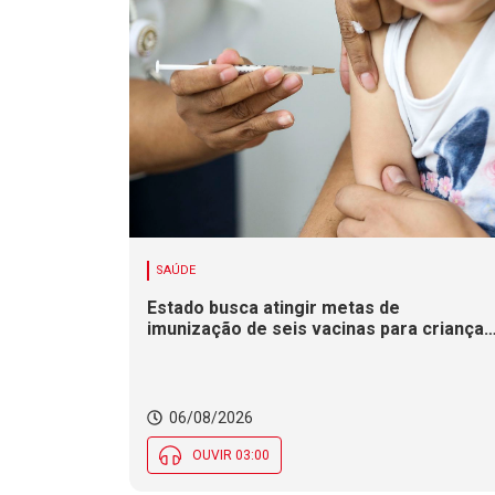
SAÚDE
Estado busca atingir metas de
imunização de seis vacinas para crianças
e adolescentes na Campanha de
Multivacinação
06/08/2026
OUVIR 03:00