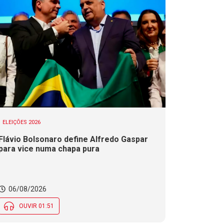
ELEIÇÕES 2026
Flávio Bolsonaro define Alfredo Gaspar
para vice numa chapa pura
06/08/2026
OUVIR 01:51