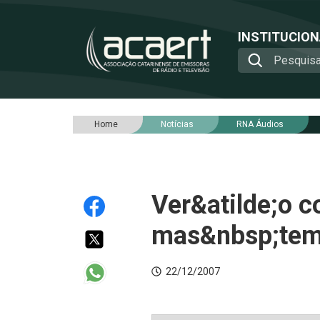
INSTITUCIO
Home
Notícias
RNA Áudios
Ver&atilde;o 
mas&nbsp;temp
22/12/2007