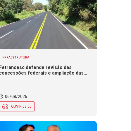
INFRAESTRUTURA
Fetrancesc defende revisão das
concessões federais e ampliação das
duplicações em rodovias de SC
06/08/2026
OUVIR 03:00