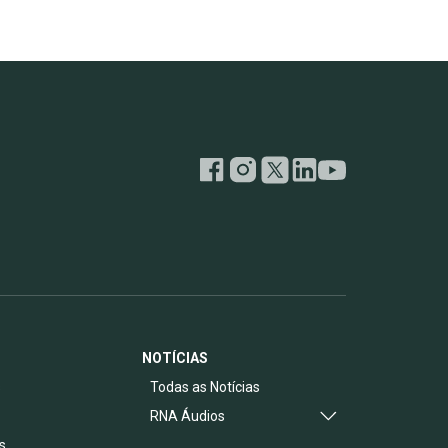
NOTÍCIAS
s
Todas as Notícias
RNA Áudios
s