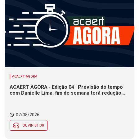
ACAERT AGORA
ACAERT AGORA - Edição 04 | Previsão do tempo
com Danielle Lima: fim de semana terá redução
nas temperaturas e chance de temporais em SC
07/08/2026
OUVIR 01:00