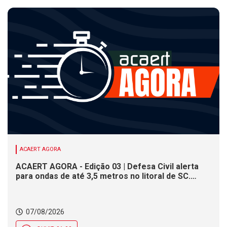
ACAERT AGORA
ACAERT AGORA - Edição 03 | Defesa Civil alerta
para ondas de até 3,5 metros no litoral de SC.
Município de SC encerra inscrições para concurso
público nesta sexta (7). Festa das Origens celebra
tradições indígenas e de imigrantes em SC
07/08/2026