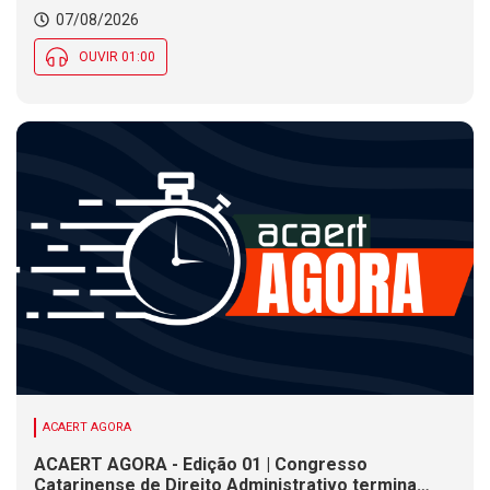
inscrições para Certificação de Responsabilidade
07/08/2026
Social nesta sexta (7)
OUVIR 01:00
ACAERT AGORA
ACAERT AGORA - Edição 01 | Congresso
Catarinense de Direito Administrativo termina