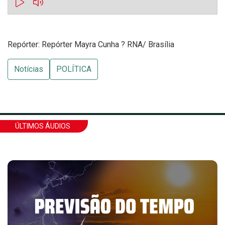
Repórter: Repórter Mayra Cunha ? RNA/ Brasília
Notícias
POLÍTICA
ÚLTIMOS ÁUDIOS