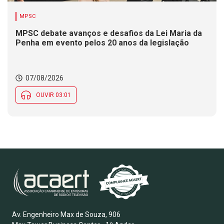
MPSC
MPSC debate avanços e desafios da Lei Maria da
Penha em evento pelos 20 anos da legislação
07/08/2026
OUVIR 03:01
Av. Engenheiro Max de Souza, 906