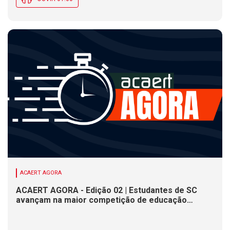
ACAERT AGORA
ACAERT AGORA - Edição 02 | Estudantes de SC
avançam na maior competição de educação
profissional do mundo. Evento nacional de
cerâmica analisa indústria em SC. Alesc encerra
inscrições para Certificação de Responsabilidade