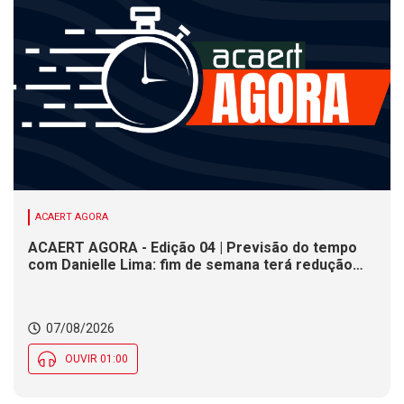
ACAERT AGORA
ACAERT AGORA - Edição 04 | Previsão do tempo
com Danielle Lima: fim de semana terá redução
nas temperaturas e chance de temporais em SC
07/08/2026
OUVIR 01:00