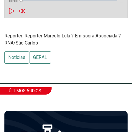
00:00
…
Repórter: Repórter Marcelo Lula ? Emissora Associada ?
RNA/São Carlos
Notícias
GERAL
ÚLTIMOS ÁUDIOS