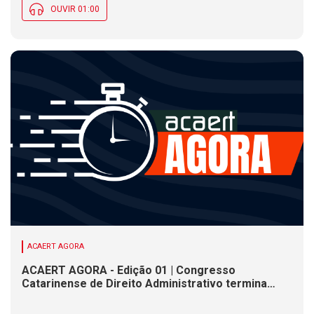
OUVIR 01:00
ACAERT AGORA
ACAERT AGORA - Edição 01 | Congresso
Catarinense de Direito Administrativo termina
nesta sexta-feira (7). Construção de ponte causa
interdições de trânsito em rodovia federal de SC.