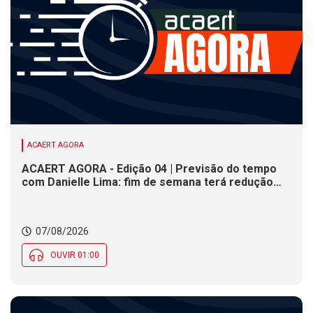
ACAERT AGORA
ACAERT AGORA - Edição 04 | Previsão do tempo
com Danielle Lima: fim de semana terá redução
nas temperaturas e chance de temporais em SC
07/08/2026
OUVIR 01:00