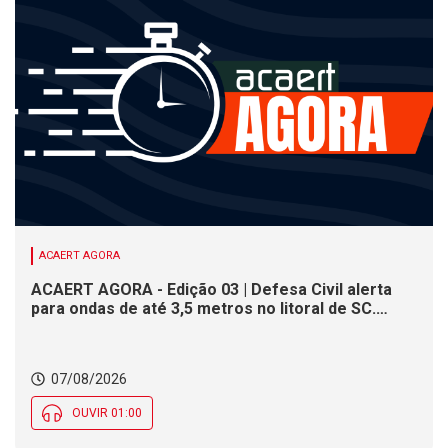
ACAERT AGORA
ACAERT AGORA - Edição 03 | Defesa Civil alerta
para ondas de até 3,5 metros no litoral de SC.
Município de SC encerra inscrições para concurso
público nesta sexta (7). Festa das Origens celebra
tradições indígenas e de imigrantes em SC
07/08/2026
OUVIR 01:00