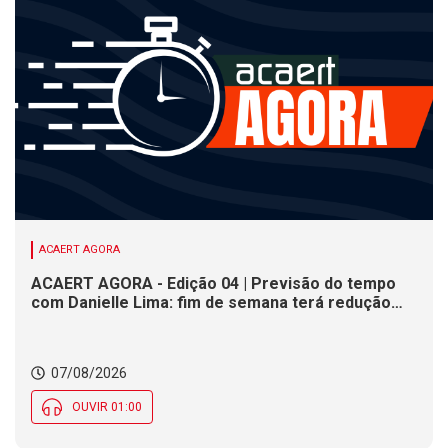
ACAERT AGORA
ACAERT AGORA - Edição 04 | Previsão do tempo
com Danielle Lima: fim de semana terá redução
nas temperaturas e chance de temporais em SC
07/08/2026
OUVIR 01:00