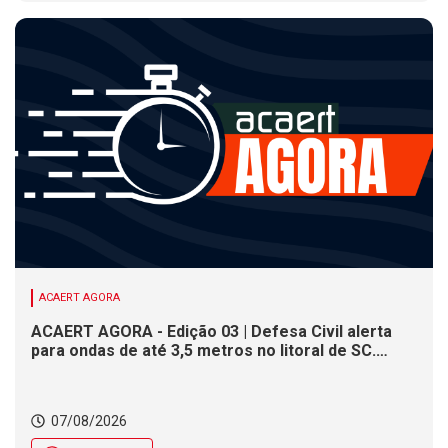
ACAERT AGORA
ACAERT AGORA - Edição 03 | Defesa Civil alerta
para ondas de até 3,5 metros no litoral de SC.
Município de SC encerra inscrições para concurso
público nesta sexta (7). Festa das Origens celebra
tradições indígenas e de imigrantes em SC
07/08/2026