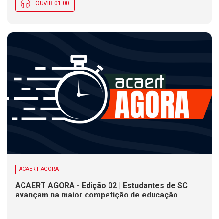
OUVIR 01:00
ACAERT AGORA
ACAERT AGORA - Edição 02 | Estudantes de SC
avançam na maior competição de educação
profissional do mundo. Evento nacional de
cerâmica analisa indústria em SC. Alesc encerra