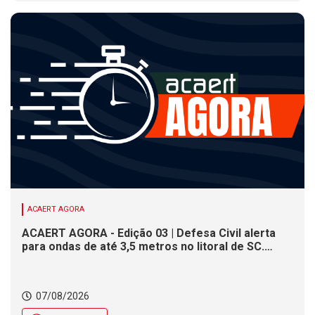
ACAERT AGORA
ACAERT AGORA - Edição 03 | Defesa Civil alerta
para ondas de até 3,5 metros no litoral de SC.
Município de SC encerra inscrições para concurso
público nesta sexta (7). Festa das Origens celebra
tradições indígenas e de imigrantes em SC
07/08/2026