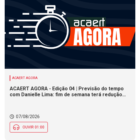
ACAERT AGORA
ACAERT AGORA - Edição 04 | Previsão do tempo
com Danielle Lima: fim de semana terá redução
nas temperaturas e chance de temporais em SC
07/08/2026
OUVIR 01:00