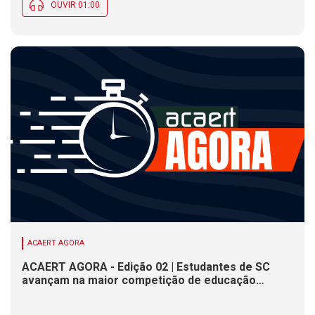
OUVIR 01:00
ACAERT AGORA
ACAERT AGORA - Edição 02 | Estudantes de SC
avançam na maior competição de educação
profissional do mundo. Evento nacional de
cerâmica analisa indústria em SC. Alesc encerra