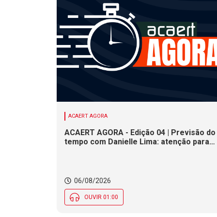
ACAERT AGORA
ACAERT AGORA - Edição 04 | Previsão do
tempo com Danielle Lima: atenção para
risco de temporais e vendaval nesta
quinta (6) em SC
06/08/2026
OUVIR 01:00