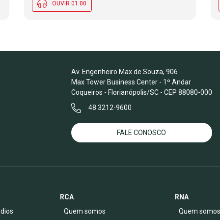
OUVIR 01:00
Av. Engenheiro Max de Souza, 906
Max Tower Business Center - 1º Andar
Coqueiros - Florianópolis/SC - CEP 88080-000
48 3212-9600
FALE CONOSCO
RCA
RNA
dios
Quem somos
Quem somo