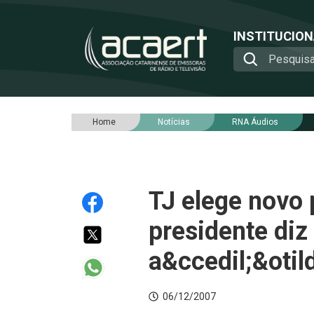
INSTITUCIO
Home
Notícias
RNA Áudios
TJ elege novo
presidente diz
a&ccedil;&otil
06/12/2007