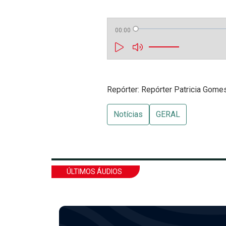
00:00
Repórter: Repórter Patricia Gome
Notícias
GERAL
ÚLTIMOS ÁUDIOS