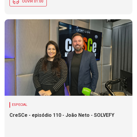
OUVIR 01:00
ESPECIAL
CreSCe - episódio 110 - João Neto - SOLVEFY