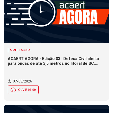
ACAERT AGORA
ACAERT AGORA - Edição 03 | Defesa Civil alerta
para ondas de até 3,5 metros no litoral de SC.
Município de SC encerra inscrições para concurso
público nesta sexta (7). Festa das Origens celebra
tradições indígenas e de imigrantes em SC
07/08/2026
OUVIR 01:00