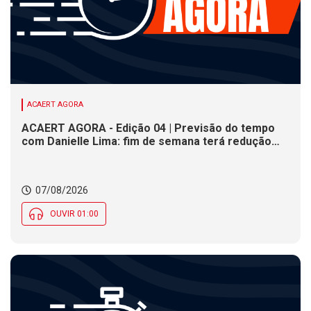
ACAERT AGORA
ACAERT AGORA - Edição 04 | Previsão do tempo
com Danielle Lima: fim de semana terá redução
nas temperaturas e chance de temporais em SC
07/08/2026
OUVIR 01:00