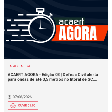
ACAERT AGORA
ACAERT AGORA - Edição 03 | Defesa Civil alerta
para ondas de até 3,5 metros no litoral de SC.
Município de SC encerra inscrições para concurso
público nesta sexta (7). Festa das Origens celebra
tradições indígenas e de imigrantes em SC
07/08/2026
OUVIR 01:00