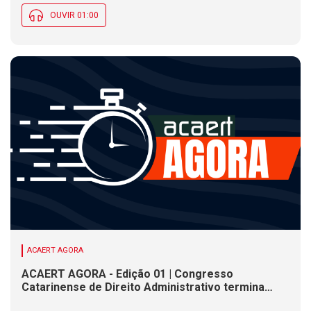
OUVIR 01:00
ACAERT AGORA
ACAERT AGORA - Edição 01 | Congresso
Catarinense de Direito Administrativo termina
nesta sexta-feira (7). Construção de ponte causa