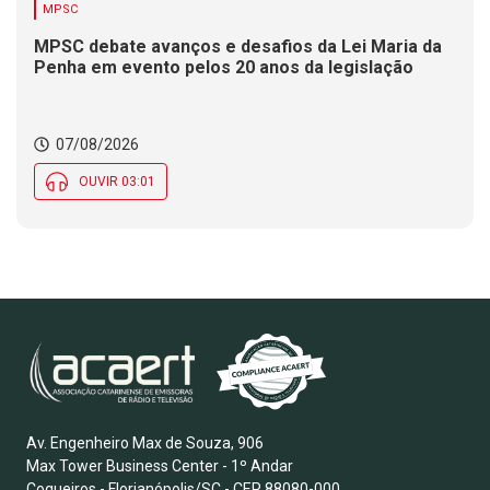
MPSC
MPSC debate avanços e desafios da Lei Maria da
Penha em evento pelos 20 anos da legislação
07/08/2026
OUVIR 03:01
Av. Engenheiro Max de Souza, 906
Max Tower Business Center - 1º Andar
Coqueiros - Florianópolis/SC - CEP 88080-000