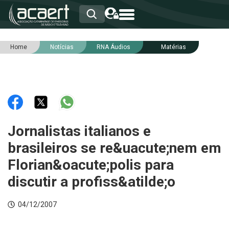
Home
Notícias
RNA Áudios
Matérias
HOME
INSTITUCIONAL
ASSOCIADOS
RCA
RNA
NOTÍCIAS
SERVIÇOS
Jornalistas italianos e
INTEGRIDADE
brasileiros se re&uacute;nem em
Florian&oacute;polis para
discutir a profiss&atilde;o
04/12/2007