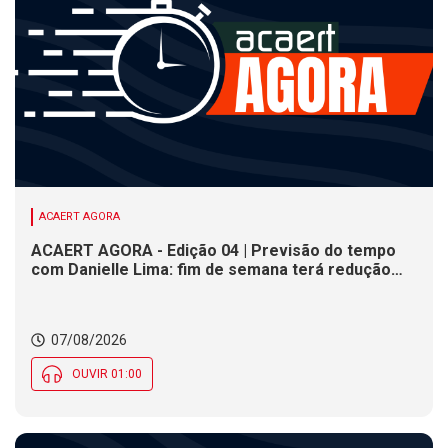
ACAERT AGORA
ACAERT AGORA - Edição 04 | Previsão do tempo
com Danielle Lima: fim de semana terá redução
nas temperaturas e chance de temporais em SC
07/08/2026
OUVIR 01:00