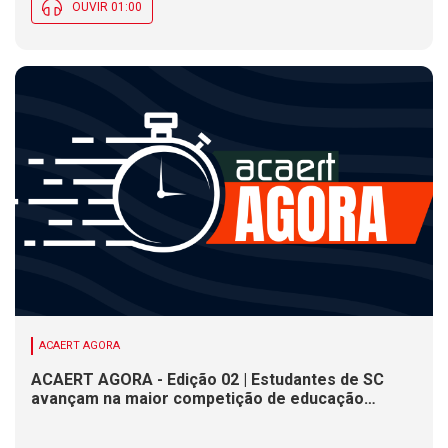
OUVIR 01:00
ACAERT AGORA
ACAERT AGORA - Edição 02 | Estudantes de SC
avançam na maior competição de educação
profissional do mundo. Evento nacional de
cerâmica analisa indústria em SC. Alesc encerra