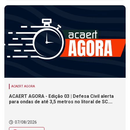
ACAERT AGORA
ACAERT AGORA - Edição 03 | Defesa Civil alerta
para ondas de até 3,5 metros no litoral de SC.
Município de SC encerra inscrições para concurso
público nesta sexta (7). Festa das Origens celebra
tradições indígenas e de imigrantes em SC
07/08/2026