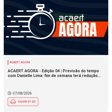
ACAERT AGORA
ACAERT AGORA - Edição 04 | Previsão do tempo
com Danielle Lima: fim de semana terá redução
nas temperaturas e chance de temporais em SC
07/08/2026
OUVIR 01:00