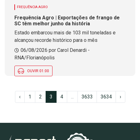
FREQUÊNCIA AGRO
Frequência Agro | Exportações de frango de
SC têm melhor junho da história
Estado embarcou mais de 103 mil toneladas e
alcançou recorde histórico para o mês
06/08/2026 por Carol Denardi -
RNA/Florianópolis
OUVIR 01:00
‹
1
2
3
4
...
3633
3634
›