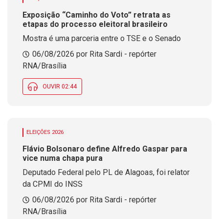
Exposição “Caminho do Voto” retrata as
etapas do processo eleitoral brasileiro
Mostra é uma parceria entre o TSE e o Senado
06/08/2026 por Rita Sardi - repórter
RNA/Brasília
OUVIR 02:44
ELEIÇÕES 2026
Flávio Bolsonaro define Alfredo Gaspar para
vice numa chapa pura
Deputado Federal pelo PL de Alagoas, foi relator
da CPMI do INSS
06/08/2026 por Rita Sardi - repórter
RNA/Brasília