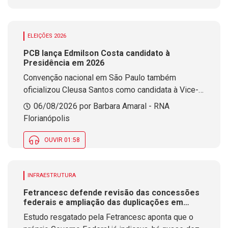
ELEIÇÕES 2026
PCB lança Edmilson Costa candidato à
Presidência em 2026
Convenção nacional em São Paulo também
oficializou Cleusa Santos como candidata à Vice-
Presidência pelo partido
06/08/2026 por Barbara Amaral - RNA
Florianópolis
OUVIR 01:58
INFRAESTRUTURA
Fetrancesc defende revisão das concessões
federais e ampliação das duplicações em
rodovias de SC
Estudo resgatado pela Fetrancesc aponta que o