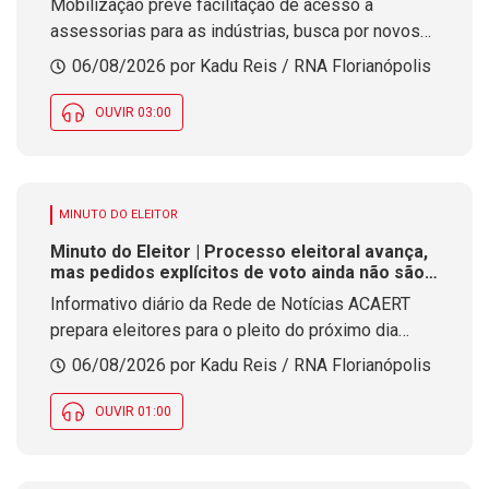
Mobilização prevê facilitação de acesso a
assessorias para as indústrias, busca por novos
mercados, estímulo à diplomacia empresarial e
06/08/2026 por Kadu Reis / RNA Florianópolis
articulações com o Poder Público
OUVIR 03:00
MINUTO DO ELEITOR
Minuto do Eleitor | Processo eleitoral avança,
mas pedidos explícitos de voto ainda não são
permitidos
Informativo diário da Rede de Notícias ACAERT
prepara eleitores para o pleito do próximo dia
quatro de outubro
06/08/2026 por Kadu Reis / RNA Florianópolis
OUVIR 01:00