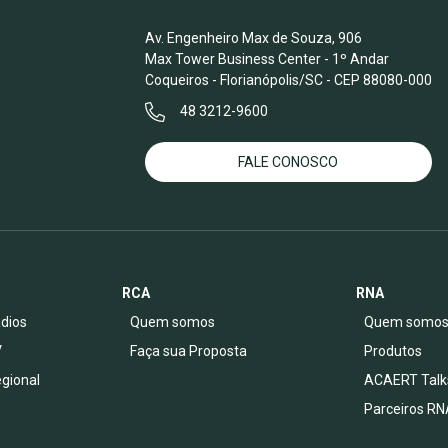
Av. Engenheiro Max de Souza, 906
Max Tower Business Center - 1º Andar
Coqueiros - Florianópolis/SC - CEP 88080-000
48 3212-9600
FALE CONOSCO
RCA
RNA
dios
Quem somos
Quem somo
V
Faça sua Proposta
Produtos
egional
ACAERT Talk
Parceiros RN