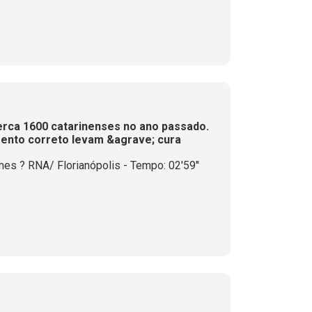
erca 1600 catarinenses no ano passado.
ento correto levam &agrave; cura
es ? RNA/ Florianópolis - Tempo: 02'59''