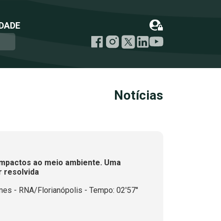
DADE
Notícias
 impactos ao meio ambiente. Uma
a ser resolvida
es - RNA/Florianópolis - Tempo: 02'57''