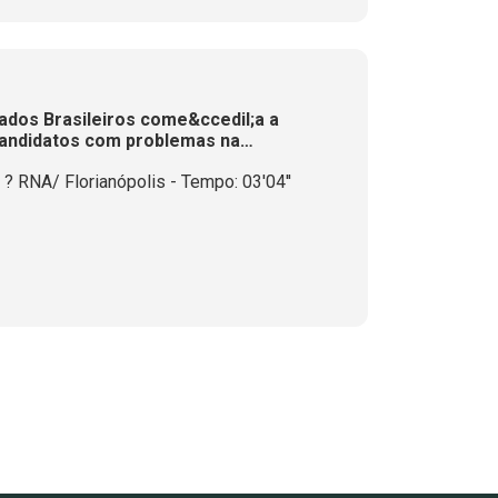
ados Brasileiros come&ccedil;a a
 candidatos com problemas na
? RNA/ Florianópolis - Tempo: 03'04''