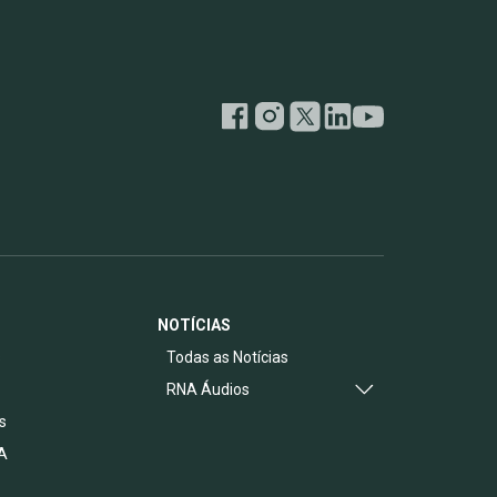
NOTÍCIAS
s
Todas as Notícias
RNA Áudios
s
A