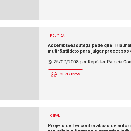
POLÍTICA
Assembl&eacute;ia pede que Tribunal 
mutir&atilde;o para julgar processos 
25/07/2008 por Repórter Patrícia Gom
OUVIR 02:59
GERAL
Projeto de Lei contra abuso de autor