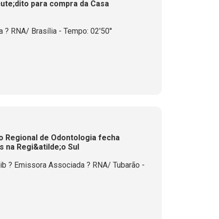
cute;dito para compra da Casa
? RNA/ Brasília - Tempo: 02'50''
ho Regional de Odontologia fecha
 na Regi&atilde;o Sul
lib ? Emissora Associada ? RNA/ Tubarão -