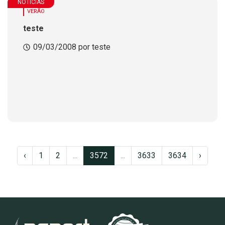
NOTÍCIAS
VERÃO
teste
09/03/2008 por teste
‹
1
2
...
3572
...
3633
3634
›