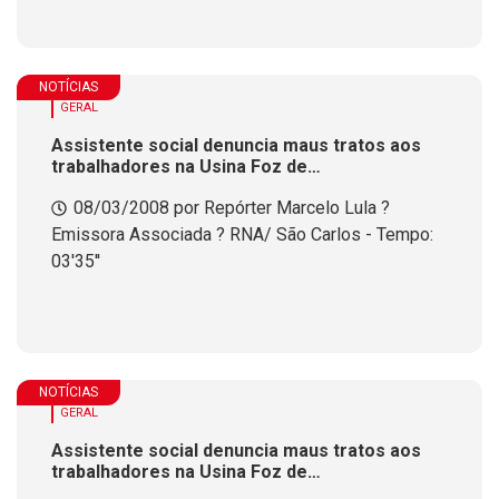
NOTÍCIAS
GERAL
Assistente social denuncia maus tratos aos
trabalhadores na Usina Foz de
Chapec&oacute;
08/03/2008 por Repórter Marcelo Lula ?
Emissora Associada ? RNA/ São Carlos - Tempo:
03'35''
NOTÍCIAS
GERAL
Assistente social denuncia maus tratos aos
trabalhadores na Usina Foz de
Chapec&oacute;