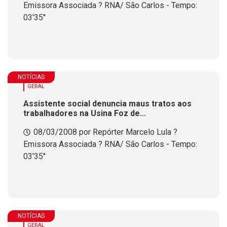
Emissora Associada ? RNA/ São Carlos - Tempo:
03'35''
NOTÍCIAS
GERAL
Assistente social denuncia maus tratos aos
trabalhadores na Usina Foz de
Chapec&oacute;
08/03/2008 por Repórter Marcelo Lula ?
Emissora Associada ? RNA/ São Carlos - Tempo:
03'35''
NOTÍCIAS
GERAL