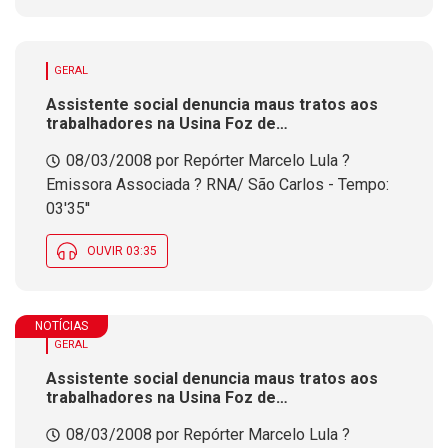
GERAL
Assistente social denuncia maus tratos aos
trabalhadores na Usina Foz de
Chapec&oacute;
08/03/2008 por Repórter Marcelo Lula ?
Emissora Associada ? RNA/ São Carlos - Tempo:
03'35''
OUVIR 03:35
NOTÍCIAS
GERAL
Assistente social denuncia maus tratos aos
trabalhadores na Usina Foz de
Chapec&oacute;
08/03/2008 por Repórter Marcelo Lula ?