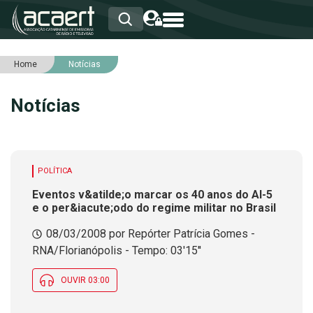
Home
Notícias
HOME
INSTITUCIONAL
Notícias
ASSOCIADOS
RCA
RNA
NOTÍCIAS
SERVIÇOS
POLÍTICA
INTEGRIDADE
Eventos v&atilde;o marcar os 40 anos do AI-5
e o per&iacute;odo do regime militar no Brasil
08/03/2008 por Repórter Patrícia Gomes -
RNA/Florianópolis - Tempo: 03'15''
OUVIR 03:00