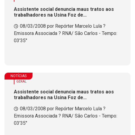
Assistente social denuncia maus tratos aos
trabalhadores na Usina Foz de
Chapec&oacute;
08/03/2008 por Repórter Marcelo Lula ?
Emissora Associada ? RNA/ São Carlos - Tempo:
03'35''
NOTÍCIAS
GERAL
Assistente social denuncia maus tratos aos
trabalhadores na Usina Foz de
Chapec&oacute;
08/03/2008 por Repórter Marcelo Lula ?
Emissora Associada ? RNA/ São Carlos - Tempo:
03'35''