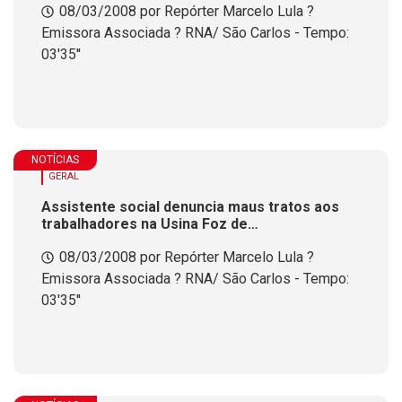
08/03/2008 por Repórter Marcelo Lula ?
Emissora Associada ? RNA/ São Carlos - Tempo:
03'35''
NOTÍCIAS
GERAL
Assistente social denuncia maus tratos aos
trabalhadores na Usina Foz de
Chapec&oacute;
08/03/2008 por Repórter Marcelo Lula ?
Emissora Associada ? RNA/ São Carlos - Tempo:
03'35''