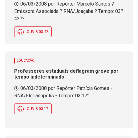
06/03/2008 por Repórter Marcelo Santos ?
Emissora Associada ? RNA/Joaçaba ? Tempo: 03?
42??
OUVIR 03:42
EDUCAÇÃO
Professores estaduais deflagram greve por
tempo indeterminado
06/03/2008 por Repórter Patrícia Gomes -
RNA/Florianópolis - Tempo: 03'17''
OUVIR 03:17