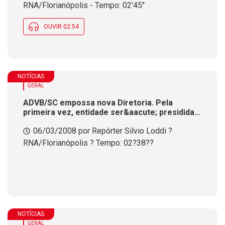
RNA/Florianópolis - Tempo: 02'45''
OUVIR 02:54
NOTÍCIAS
GERAL
ADVB/SC empossa nova Diretoria. Pela
primeira vez, entidade ser&aacute; presidida
por um radiodifusor
06/03/2008 por Repórter Silvio Loddi ?
RNA/Florianópolis ? Tempo: 02?38??
NOTÍCIAS
GERAL