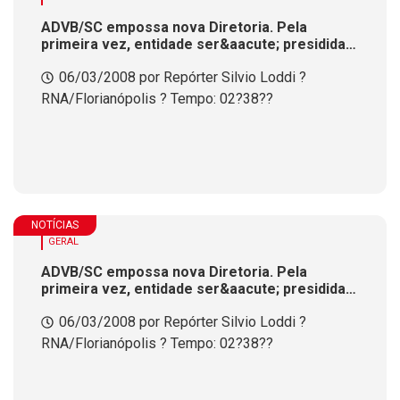
ADVB/SC empossa nova Diretoria. Pela
primeira vez, entidade ser&aacute; presidida
por um radiodifusor
06/03/2008 por Repórter Silvio Loddi ?
RNA/Florianópolis ? Tempo: 02?38??
NOTÍCIAS
GERAL
ADVB/SC empossa nova Diretoria. Pela
primeira vez, entidade ser&aacute; presidida
por um radiodifusor
06/03/2008 por Repórter Silvio Loddi ?
RNA/Florianópolis ? Tempo: 02?38??