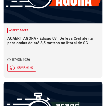
ACAERT AGORA
ACAERT AGORA - Edição 03 | Defesa Civil alerta
para ondas de até 3,5 metros no litoral de SC.
Município de SC encerra inscrições para concurso
público nesta sexta (7). Festa das Origens celebra
tradições indígenas e de imigrantes em SC
07/08/2026
OUVIR 01:00