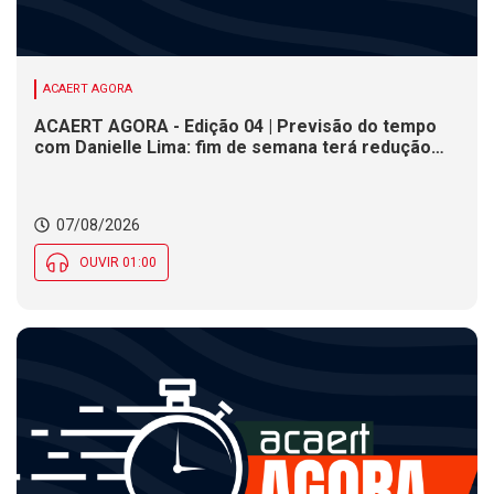
ACAERT AGORA
ACAERT AGORA - Edição 04 | Previsão do tempo
com Danielle Lima: fim de semana terá redução
nas temperaturas e chance de temporais em SC
07/08/2026
OUVIR 01:00