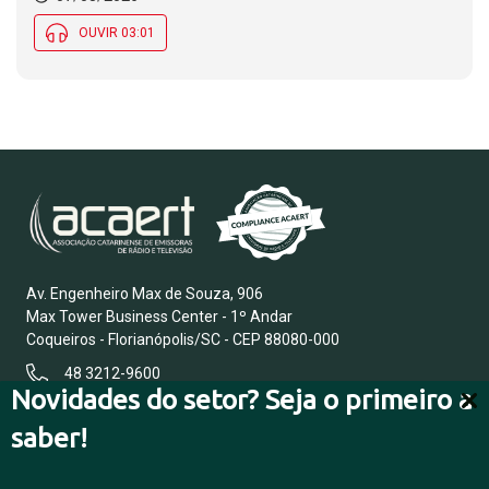
OUVIR 03:01
Av. Engenheiro Max de Souza, 906
Max Tower Business Center - 1º Andar
Coqueiros - Florianópolis/SC - CEP 88080-000
48 3212-9600
Novidades do setor? Seja o primeiro a
saber!
FALE CONOSCO