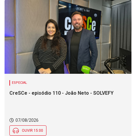
ESPECIAL
CreSCe - episódio 110 - João Neto - SOLVEFY
07/08/2026
OUVIR 15:00